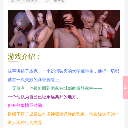
14,507
次阅读
一条评论
游戏介绍：
故事讲述了杰克，一个幻想破灭的大学辍学生，他把一切都
赌在一次失败的商业冒险上。
一无所有，他被迫回到他家在城郊的僻静家中——
一个他认为自己已经永远离开的地方。
但有些事情不对劲。
目睹了房子里发生许多神秘而诡异的现象，他曾经认识的一
家人现在行为怪异。