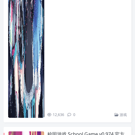
12,636
0
游戏
校园游戏 School Game v0.974 官方