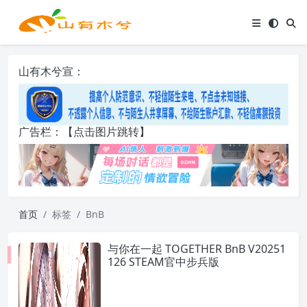
山有木兮宣：
广告栏：【点击图片跳转】
首页
标签
BnB
与你在一起 TOGETHER BnB V20251
126 STEAM官中步兵版