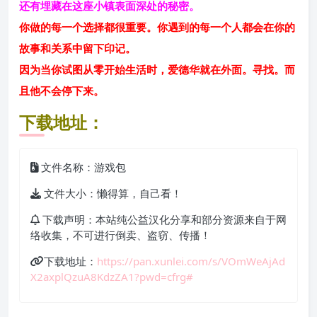
还有埋藏在这座小镇表面深处的秘密。
你做的每一个选择都很重要。你遇到的每一个人都会在你的
故事和关系中留下印记。
因为当你试图从零开始生活时，爱德华就在外面。寻找。而
且他不会停下来。
下载地址：
文件名称：游戏包
文件大小：懒得算，自己看！
下载声明：本站纯公益汉化分享和部分资源来自于网
络收集，不可进行倒卖、盗窃、传播！
下载地址：
https://pan.xunlei.com/s/VOmWeAjAd
X2axplQzuA8KdzZA1?pwd=cfrg#