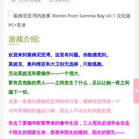
12,787
次阅读
没有评论
游戏介绍:
欢迎来到索姆尼亚湾。这里有问题。你能感觉到。
莫妮克、奥利维亚和大卫别无选择，只能逃跑。
无论莫妮克和爱德华——一个强大、
富有且危险的男人——之间发生了什么，足以让她一夜之间
抛下一切。
这是一条通往索姆尼亚湾的单行道，索姆尼亚湾是一个
与外界隔绝的偏远小镇，陌生人不会长时间被忽视。
失去了爱德华财富带来的奢华生活，三人现在必须学会在这
个陌生的国家生存，那里有陌生的规则、陌生的面孔——