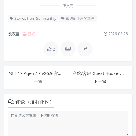
正文完
Stories from Somnia Bay
索姆尼亚湾的故事
发表至：
游戏
2026-02-28
2
特工17 Agent17 v26.9 官方中文版 PC+安卓+赞助码
宾馆/客房 Guest House v0.2.9 汉化版 PC+安卓
上一篇
下一篇
评论（没有评论）