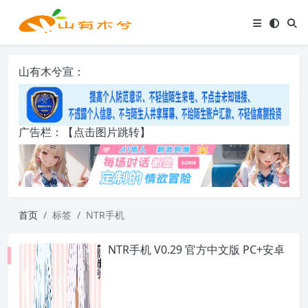
山有木兮宣：
广告栏：【点击图片跳转】
首页
标签
NTR手机
NTR手机 V0.29 官方中文版 PC+安卓