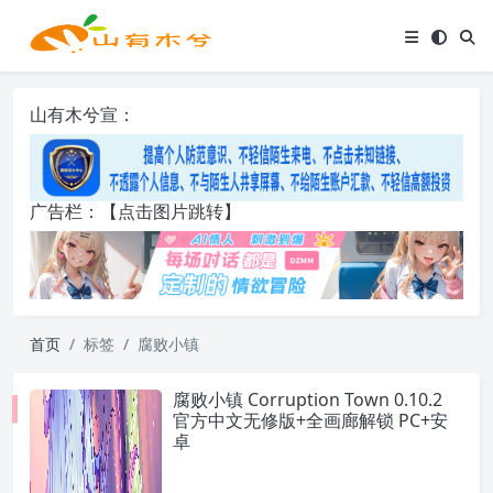
山有木兮宣：
广告栏：【点击图片跳转】
首页
标签
腐败小镇
腐败小镇 Corruption Town 0.10.2
官方中文无修版+全画廊解锁 PC+安
卓